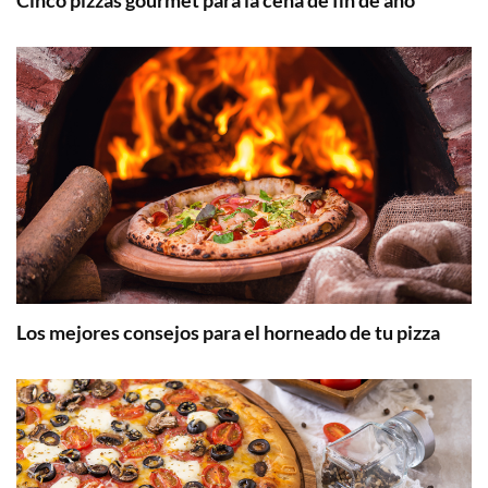
Cinco pizzas gourmet para la cena de fin de año
Los mejores consejos para el horneado de tu pizza