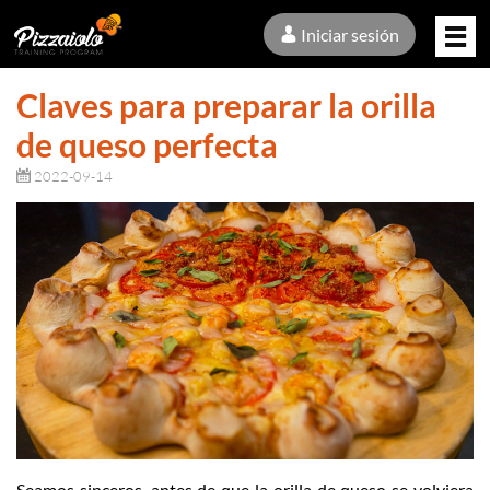
Iniciar sesión
Claves para preparar la orilla
de queso perfecta
2022-09-14
Seamos sinceros, antes de que la orilla de queso se volviera