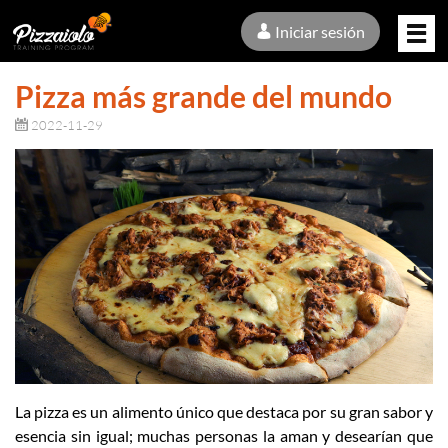
Iniciar sesión
Pizza más grande del mundo
2022-11-29
La pizza es un alimento único que destaca por su gran sabor y
esencia sin igual; muchas personas la aman y desearían que