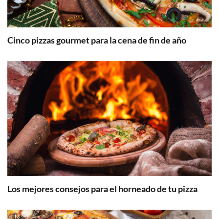
Cinco pizzas gourmet para la cena de fin de año
Los mejores consejos para el horneado de tu pizza