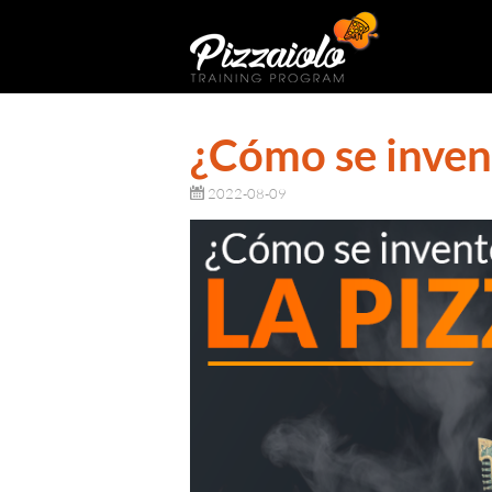
¿Cómo se invent
2022-08-09