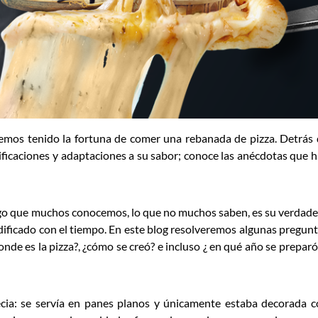
mos tenido la fortuna de comer una rebanada de pizza. Detrás
ficaciones y adaptaciones a su sabor; conoce las anécdotas que 
s algo que muchos conocemos, lo que no muchos saben, es su verdad
ificado con el tiempo. En este blog resolveremos algunas pregun
onde es la pizza?, ¿cómo se creó? e incluso ¿ en qué año se preparó
ecia: se servía en panes planos y únicamente estaba decorada 