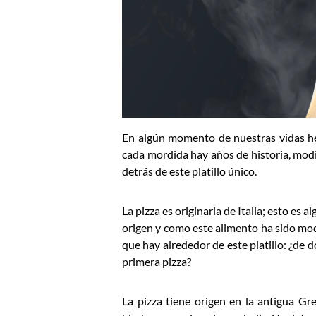
En algún momento de nuestras vidas he
cada mordida hay años de historia, modi
detrás de este platillo único.
La pizza es originaria de Italia; esto e
origen y como este alimento ha sido mod
que hay alrededor de este platillo: ¿de d
primera pizza?
La pizza tiene origen en la antigua Gr