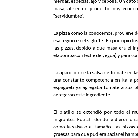
hierbas, especias, ajo y cebolla. Un dato
masa, al ser un producto muy económi
“servidumbre”.
La pizza como la conocemos, proviene de 
esa región en el siglo 17. En principio l
las pizzas, debido a que masa era el i
elaboraba con leche de yegua) y para co
La aparición de la salsa de tomate en la
una constante competencia en Italia por
espagueti ya agregaba tomate a sus pla
agregaron este ingrediente.
El platillo se extendió por todo el 
migrantes. Fue ahí donde le dieron una 
como la salsa o el tamaño. Las pizzas
gruesas para que pudiera saciar el hambr