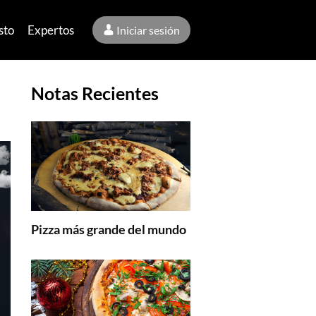
sto
Expertos
Iniciar sesión
Notas Recientes
Pizza más grande del mundo