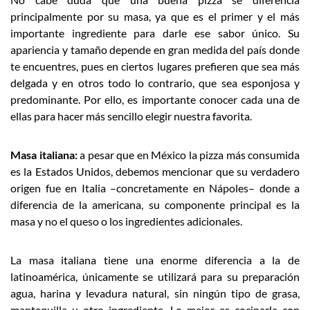
principalmente por su masa, ya que es el primer y el más
importante ingrediente para darle ese sabor único. Su
apariencia y tamaño depende en gran medida del país donde
te encuentres, pues en ciertos lugares prefieren que sea más
delgada y en otros todo lo contrario, que sea esponjosa y
predominante. Por ello, es importante conocer cada una de
ellas para hacer más sencillo elegir nuestra favorita.
Masa italiana:
a pesar que en México la pizza más consumida
es la Estados Unidos, debemos mencionar que su verdadero
origen fue en Italia –concretamente en Nápoles– donde a
diferencia de la americana, su componente principal es la
masa y no el queso o los ingredientes adicionales.
La masa italiana tiene una enorme diferencia a la de
latinoamérica, únicamente se utilizará para su preparación
agua, harina y levadura natural, sin ningún tipo de grasa,
mantequilla u otro ingrediente. Lo mejor es cocinarla con