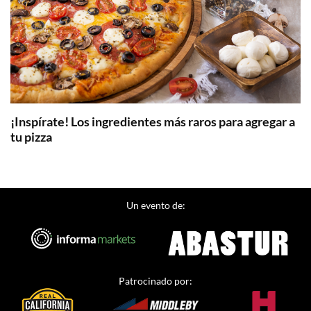
¡Inspírate! Los ingredientes más raros para agregar a
tu pizza
Un evento de:
Patrocinado por: