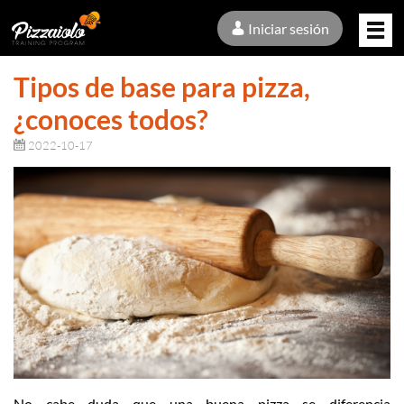
Iniciar sesión
Tipos de base para pizza,
¿conoces todos?
2022-10-17
No cabe duda que una buena pizza se diferencia