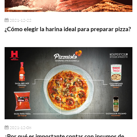
2021-12-22
¿Cómo elegir la harina ideal para preparar pizza?
2021-12-08
¿Por qué es importante contar con insumos de