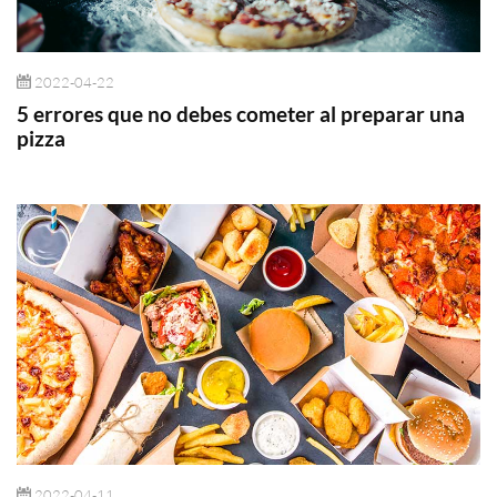
2022-04-22
5 errores que no debes cometer al preparar una
pizza
2022-04-11